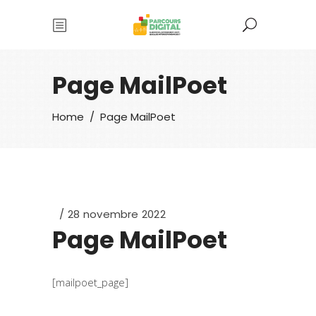
Page MailPoet
Home
/
Page MailPoet
28 novembre 2022
Page MailPoet
[mailpoet_page]