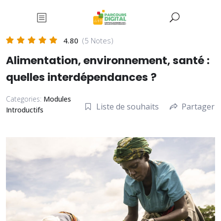
4.80
(5 Notes)
Alimentation, environnement, santé :
quelles interdépendances ?
Categories:
Modules
Liste de souhaits
Partager
Introductifs