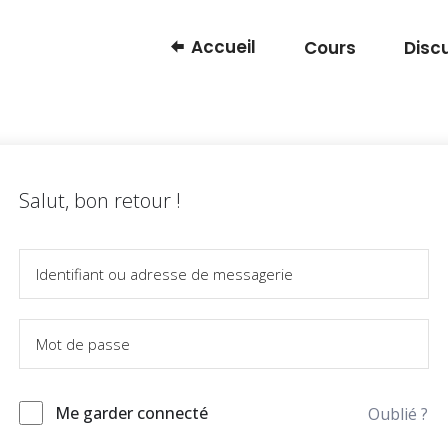
Accueil
Cours
Disc
Salut, bon retour !
Me garder connecté
Oublié ?