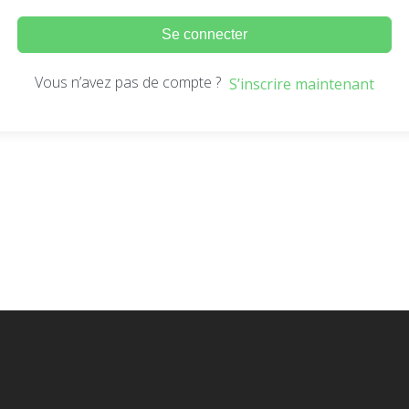
Se connecter
Vous n’avez pas de compte ?
S’inscrire maintenant