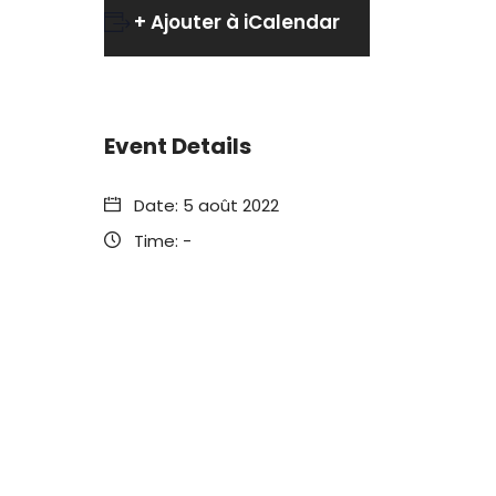
+ Ajouter à iCalendar
Event Details
Date:
5 août 2022
Time:
-