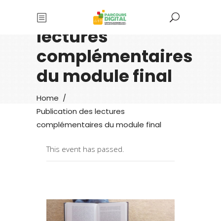
Publication des
lectures
complémentaires
du module final
Home
/
Publication des lectures
complémentaires du module final
This event has passed.