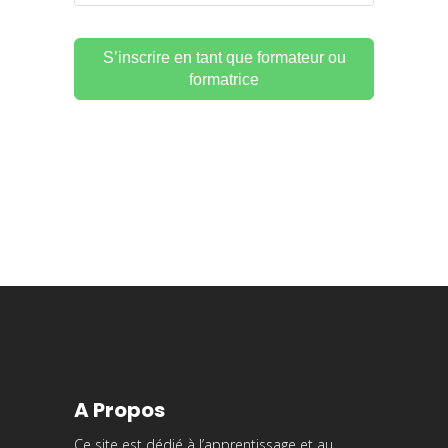
S’inscrire en tant que formateur ou
formatrice
A Propos
Ce site est dédié à l’apprentissage et au