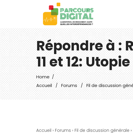
Répondre à : R
11 et 12: Utopie
Home
/
Accueil
/
Forums
/
Fil de discussion gén
Accueil
›
Forums
›
Fil de discussion générale
›