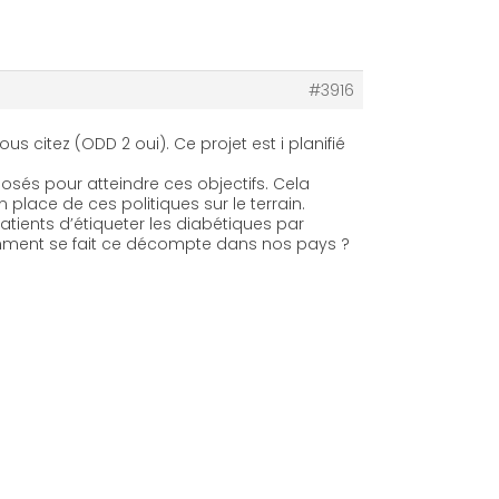
#3916
 citez (ODD 2 oui). Ce projet est i planifié
osés pour atteindre ces objectifs. Cela
 place de ces politiques sur le terrain.
atients d’étiqueter les diabétiques par
omment se fait ce décompte dans nos pays ?