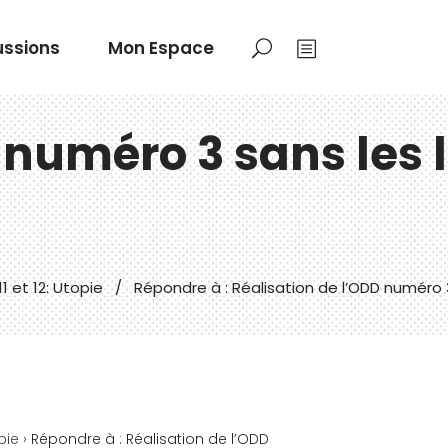
ussions
Mon Espace
 numéro 3 sans les l
1 et 12: Utopie
/
Répondre à : Réalisation de l’ODD numéro 3 
pie
›
Répondre à : Réalisation de l’ODD