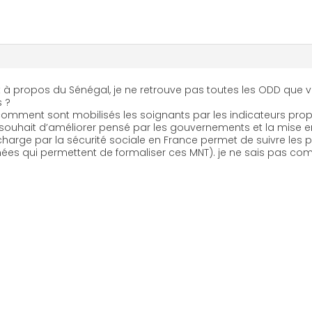
 propos du Sénégal, je ne retrouve pas toutes les ODD que vous
s ?
 comment sont mobilisés les soignants par les indicateurs prop
le souhait d’améliorer pensé par les gouvernements et la mise en
 charge par la sécurité sociale en France permet de suivre les p
ées qui permettent de formaliser ces MNT). je ne sais pas c