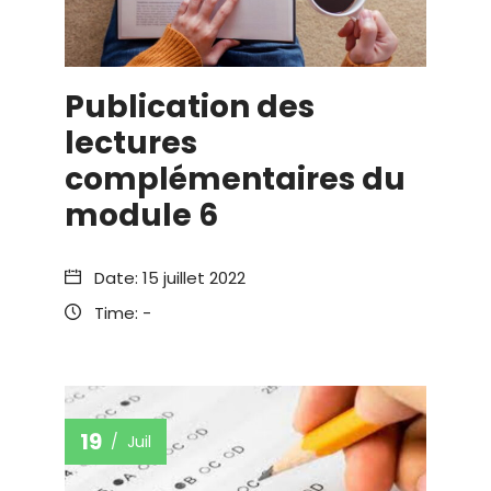
Publication des
lectures
complémentaires du
module 6
Date:
15 juillet 2022
Time:
-
19
Juil