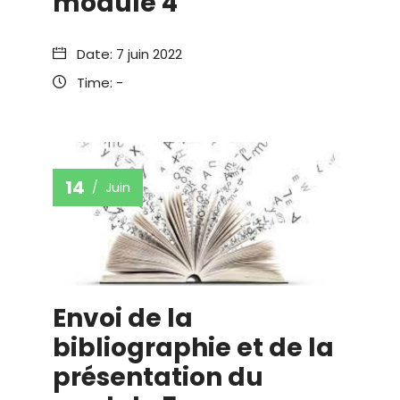
module 4
Date:
7 juin 2022
Time:
-
14
Juin
Envoi de la
bibliographie et de la
présentation du