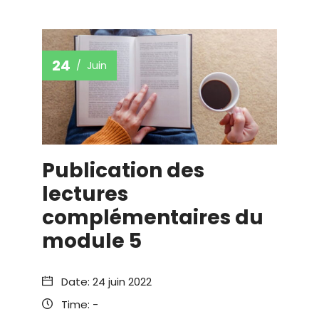
24
Juin
Publication des
lectures
complémentaires du
module 5
Date:
24 juin 2022
Time:
-