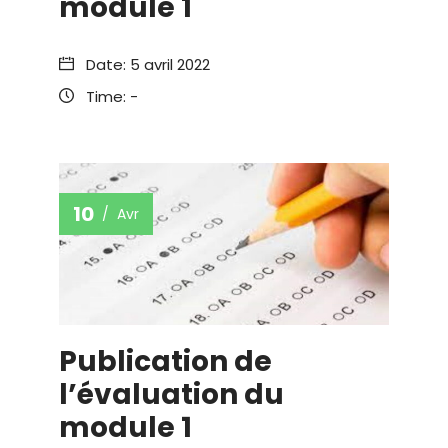
module 1
Date:
5 avril 2022
Time:
-
10
Avr
Publication de
l’évaluation du
module 1