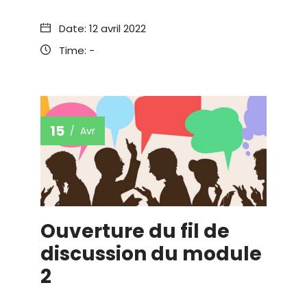
Date:
12 avril 2022
Time:
-
15
Avr
Ouverture du fil de
discussion du module
2