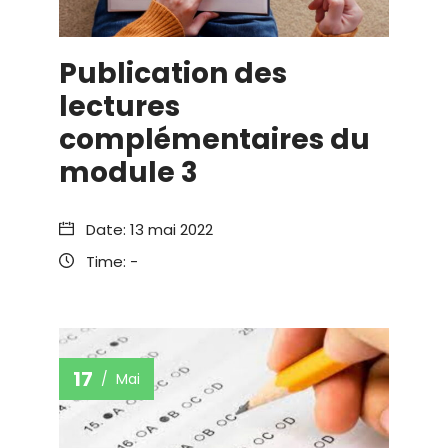
Publication des
lectures
complémentaires du
module 3
Date:
13 mai 2022
Time:
-
17
Mai