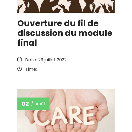
Ouverture du fil de
discussion du module
final
Date:
29 juillet 2022
Time:
-
02
Août