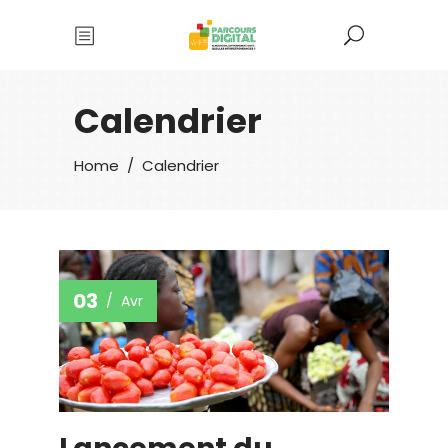
Calendrier
Home
/
Calendrier
03
Avr