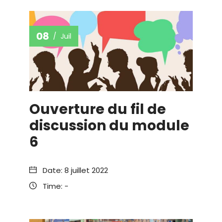
08
Juil
Ouverture du fil de
discussion du module
6
Date:
8 juillet 2022
Time:
-