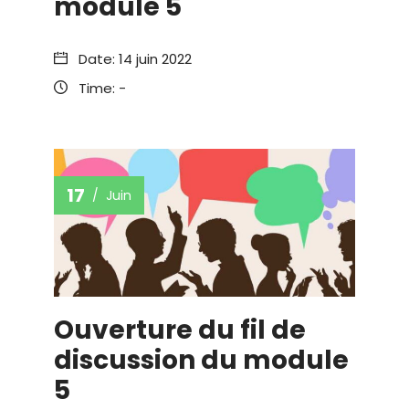
module 5
Date:
14 juin 2022
Time:
-
17
Juin
Ouverture du fil de
discussion du module
5