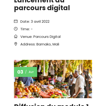
Lancement du
parcours digital
Date:
3 avril 2022
Time:
-
Venue:
Parcours Digital
Address:
Bamako, Mali
03
Avr