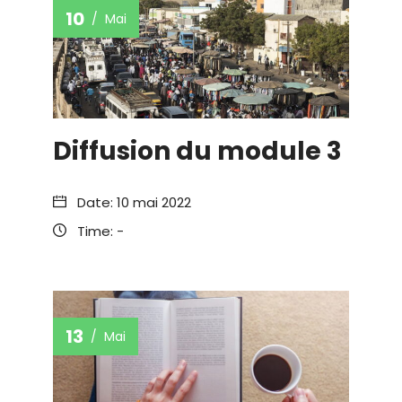
10
Mai
Diffusion du module 3
Date:
10 mai 2022
Time:
-
13
Mai