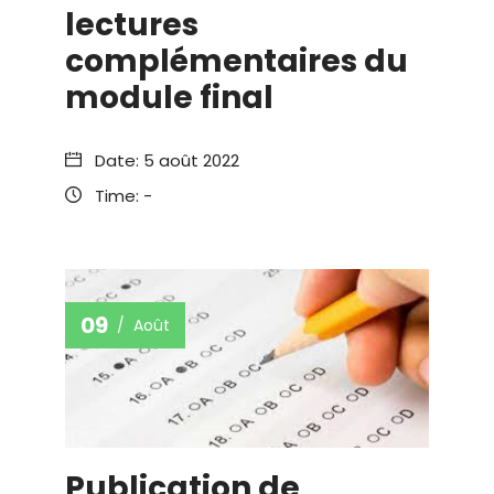
lectures
complémentaires du
module final
Date:
5 août 2022
Time:
-
09
Août
Publication de