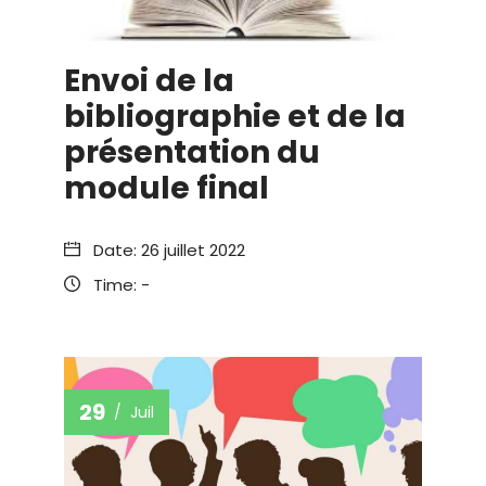
Envoi de la
bibliographie et de la
présentation du
module final
Date:
26 juillet 2022
Time:
-
29
Juil