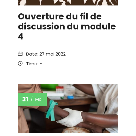
Ouverture du fil de
discussion du module
4
Date:
27 mai 2022
Time:
-
31
Mai