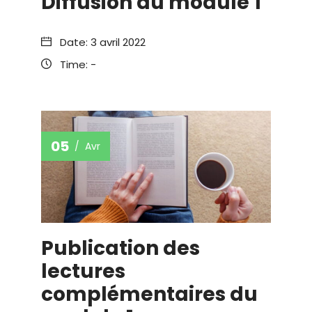
Diffusion du module 1
Date:
3 avril 2022
Time:
-
05
Avr
Publication des
lectures
complémentaires du