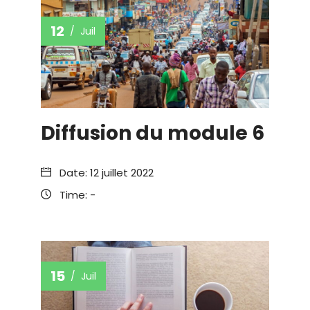
12
Juil
Diffusion du module 6
Date:
12 juillet 2022
Time:
-
15
Juil