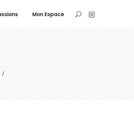
ussions
Mon Espace
/