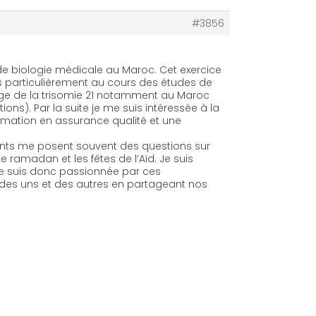
#3856
 de biologie médicale au Maroc. Cet exercice
 particulièrement au cours des études de
ge de la trisomie 21 notamment au Maroc
s). Par la suite je me suis intéressée à la
rmation en assurance qualité et une
ents me posent souvent des questions sur
ramadan et les fêtes de l’Aïd. Je suis
Je suis donc passionnée par ces
des uns et des autres en partageant nos