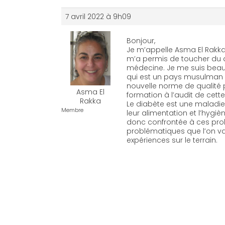
7 avril 2022 à 9h09
Bonjour,
Je m’appelle Asma El Rakka.
m’a permis de toucher du 
médecine. Je me suis beau
qui est un pays musulman (q
nouvelle norme de qualité 
Asma El
formation à l’audit de cett
Rakka
Le diabète est une maladie
Membre
leur alimentation et l’hygi
donc confrontée à ces prob
problématiques que l’on v
expériences sur le terrain.