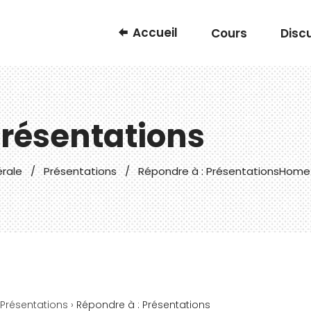
Accueil
Cours
Disc
Présentations
érale
/
Présentations
/
Répondre à : Présentations
Home
Présentations
›
Répondre à : Présentations