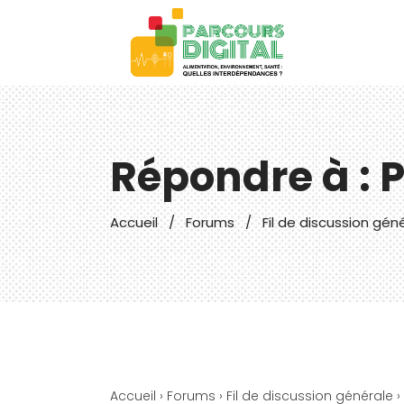
Répondre à : 
Accueil
/
Forums
/
Fil de discussion gén
Accueil
›
Forums
›
Fil de discussion générale
›