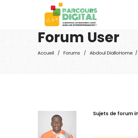
Forum User
Accueil
/
Forums
/
Abdoul Diallo
Home
Sujets de forum in