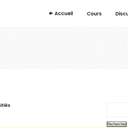
Accueil
Cours
Disc
/
itiés