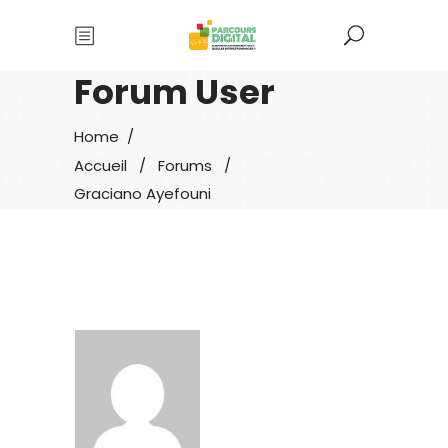
Forum User
Home
/
Accueil
/
Forums
/
Graciano Ayefouni