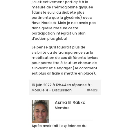
j’ai effectivement participé à la
mesure de l’hémoglobine glyquée
(dans le suivi du diabète plus
pertinente que la glycémie) avec
Novo Nordisck. Mais je ne savais pas
dans quelle mesure cette
participation intégrait un plan
d’action plus global.
Je pense qu’il faudrait plus de
visibilité ou de transparence sur la
mobilisation de ces différents leviers
pour permettre à tout un chacun de
s’investir et s’engager ( le comment
est plus difficile à mettre en place).
16 juin 2022 à 12h44
en réponse à :
Module 4 – Discussion
#4021
Asma El Rakka
Membre
Aprés avoir fait l’expérience du