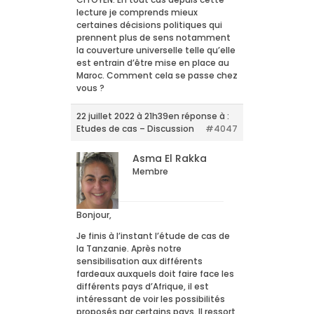
lecture je comprends mieux
certaines décisions politiques qui
prennent plus de sens notamment
la couverture universelle telle qu’elle
est entrain d’être mise en place au
Maroc. Comment cela se passe chez
vous ?
22 juillet 2022 à 21h39
en réponse à :
Etudes de cas – Discussion
#4047
Asma El Rakka
Membre
Bonjour,
Je finis à l’instant l’étude de cas de
la Tanzanie. Après notre
sensibilisation aux différents
fardeaux auxquels doit faire face les
différents pays d’Afrique, il est
intéressant de voir les possibilités
proposés par certains pays. Il ressort