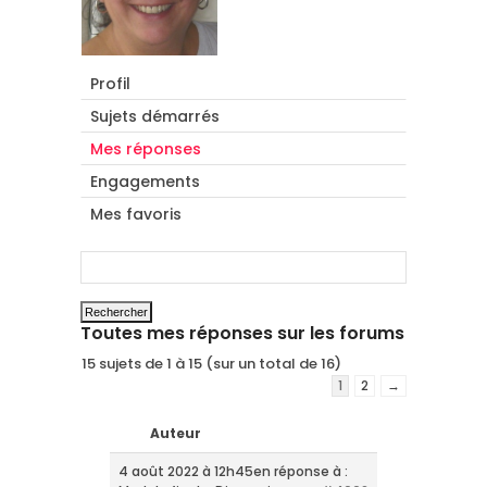
Profil
Sujets démarrés
Mes réponses
Engagements
Mes favoris
Toutes mes réponses sur les forums
15 sujets de 1 à 15 (sur un total de 16)
1
2
→
Auteur
4 août 2022 à 12h45
en réponse à :