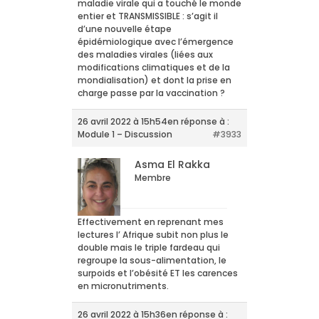
maladie virale qui a touché le monde
entier et TRANSMISSIBLE : s’agit il
d’une nouvelle étape
épidémiologique avec l’émergence
des maladies virales (liées aux
modifications climatiques et de la
mondialisation) et dont la prise en
charge passe par la vaccination ?
26 avril 2022 à 15h54
en réponse à :
Module 1 – Discussion
#3933
Asma El Rakka
Membre
Effectivement en reprenant mes
lectures l’ Afrique subit non plus le
double mais le triple fardeau qui
regroupe la sous-alimentation, le
surpoids et l’obésité ET les carences
en micronutriments.
26 avril 2022 à 15h36
en réponse à :