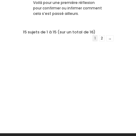
Voilà pour une première réflexion
pour confirmer ou infirmer comment
cela s’est passé ailleurs.
15 sujets de 1 à 15 (sur un total de 16)
1
2
→