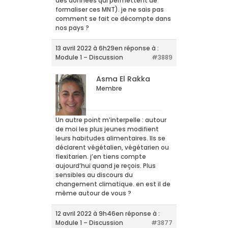
des données qui permettent de
formaliser ces MNT). je ne sais pas
comment se fait ce décompte dans
nos pays ?
13 avril 2022 à 6h29
en réponse à :
Module 1 – Discussion
#3889
Asma El Rakka
Membre
Un autre point m’interpelle : autour
de moi les plus jeunes modifient
leurs habitudes alimentaires. Ils se
déclarent végétalien, végétarien ou
flexitarien. j’en tiens compte
aujourd’hui quand je reçois. Plus
sensibles au discours du
changement climatique. en est il de
même autour de vous ?
12 avril 2022 à 9h46
en réponse à :
Module 1 – Discussion
#3877