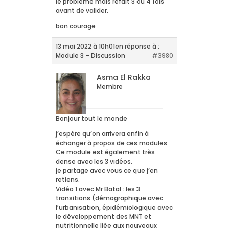
le problème mais refait 3 ou 4 fois
avant de valider.
bon courage
13 mai 2022 à 10h01
en réponse à :
Module 3 – Discussion
#3980
Asma El Rakka
Membre
Bonjour tout le monde
j’espère qu’on arrivera enfin à
échanger à propos de ces modules.
Ce module est également très
dense avec les 3 vidéos.
je partage avec vous ce que j’en
retiens.
Vidéo 1 avec Mr Batal : les 3
transitions (démographique avec
l’urbanisation, épidémiologique avec
le développement des MNT et
nutritionnelle liée aux nouveaux