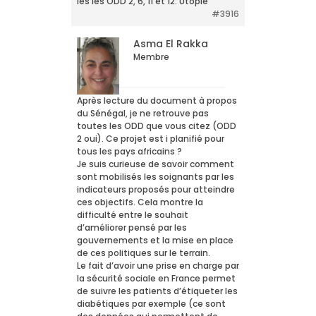
les les ODD 2, 6, 11 et 12: Utopie
#3916
Asma El Rakka
Membre
Après lecture du document à propos
du Sénégal, je ne retrouve pas
toutes les ODD que vous citez (ODD
2 oui). Ce projet est i planifié pour
tous les pays africains ?
Je suis curieuse de savoir comment
sont mobilisés les soignants par les
indicateurs proposés pour atteindre
ces objectifs. Cela montre la
difficulté entre le souhait
d’améliorer pensé par les
gouvernements et la mise en place
de ces politiques sur le terrain.
Le fait d’avoir une prise en charge par
la sécurité sociale en France permet
de suivre les patients d’étiqueter les
diabétiques par exemple (ce sont