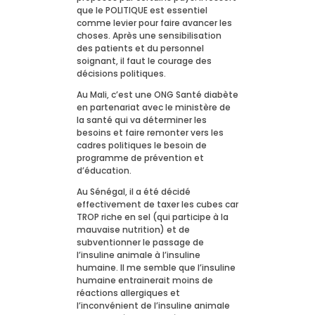
que le POLITIQUE est essentiel
comme levier pour faire avancer les
choses. Après une sensibilisation
des patients et du personnel
soignant, il faut le courage des
décisions politiques.
Au Mali, c’est une ONG Santé diabète
en partenariat avec le ministère de
la santé qui va déterminer les
besoins et faire remonter vers les
cadres politiques le besoin de
programme de prévention et
d’éducation.
Au Sénégal, il a été décidé
effectivement de taxer les cubes car
TROP riche en sel (qui participe à la
mauvaise nutrition) et de
subventionner le passage de
l’insuline animale à l’insuline
humaine. Il me semble que l’insuline
humaine entrainerait moins de
réactions allergiques et
l’inconvénient de l’insuline animale