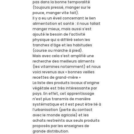
pas dans la bonne temporalité
(toujours pressé, manger sur le
pouce, manger vite fait).
Il y a eu un éveil concernant le lien
alimentation et santé : il nous fallait
manger mieux, mais aussi s’est
ajouté le besoin de l’activité
physique qui a différé selon les
tranches d’âge et les habitudes
(course ou marche à pied).
Mais avec cela s’est amplifié une
recherche des meilleurs aliments
(les vitamines notamment) et nous
voici revenus aux « bonnes veilles
recettes de grand-mère »
La liste des produits locaux d’origine
végétale est très intéressante par
pays. En effet, cet apprentissage
n’est plus transmis de manière
systématique et il est peut être lié à
l’urbanisation (perte du contact
avec le monde agricole) et les
achats restreints aux seuls produits
proposés par les enseignes de
grande distribution.