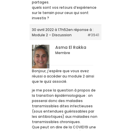
partages.
quels sont vos retours d’expérience
sur le terrain pour ceux qui sont
investis ?
30 avril 2022 à 17h52
en réponse à :
Module 2 – Discussion
#3941
Asma El Rakka
Membre
Bonjour, j’espère que vous avez
réussi a accéder au module 2 ainsi
que le quiz associé.
je me pose la question à propos de
la transition épidémiologique : on
passerai donc des maladies
transmissibles dites infectieuses
(sous entendues guérissables par
les antibiotiques) aux maladies non
transmissibles chroniques.
Que peut on dire de la COVID19 une