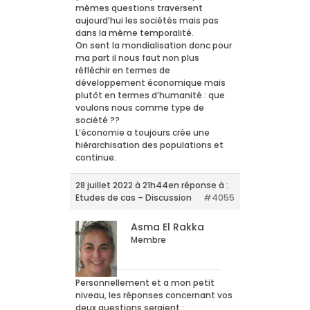
mêmes questions traversent
aujourd’hui les sociétés mais pas
dans la même temporalité.
On sent la mondialisation donc pour
ma part il nous faut non plus
réfléchir en termes de
développement économique mais
plutôt en termes d’humanité : que
voulons nous comme type de
société ??
L’économie a toujours crée une
hiérarchisation des populations et
continue.
28 juillet 2022 à 21h44
en réponse à :
Etudes de cas – Discussion
#4055
Asma El Rakka
Membre
Personnellement et a mon petit
niveau, les réponses concernant vos
deux questions seraient :