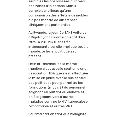
serait les lésions laissées au niveau
des zones d’injections. Mais il
semble par ailleurs qu’une
comparaison des effets indésirables
n’a pas montré de différences
cliniquement pertinentes.
Au Rwanda, la journée SANS voitures
à Kigali ayant comme objectif d’en
faire LA VLLE VERTE est très
intéressante car elle implique tout le
monde. Le levier politique est
présent.
Enfin la Tanzanie, de la même
manière c’est avec le soutien d’une
association TDA que s’est effectuée
la mise en place avec le rôle central
des politiques pour permettre les
formations (mot clé) du personnel
soignant en partant du diabète et
en élargissant vers d’autres
maladies comme le HIV, tuberculose,
toxicomanie et autres MNT.
Pour ma part en tant que biologiste