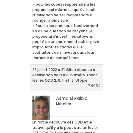
– pour les cubes réapprendre à les
préparer soi même ce qui éviterait
l’utilisation de sel, réapprendre à
manger moins salé
– Pour la seconde ou effectivement
il y a une question de moyens, je
proposerai d’investir les citoyens :
peut être un partenariat public privé
impliquant les cadres qui le
souhaitent de s’investir dans leur
domaine de compétence.
28 juillet 2022 à 21h39
en réponse à :
Réalisation de l’ODD numéro 3 sans
les les ODD 2, 6, 11 et 12: Utopie
#4054
Asma El Rakka
Membre
En fait je découvre ces ODD et je
trouve qu’il y a la peut être un levier
CITOYEN. En tout cas depuis cette