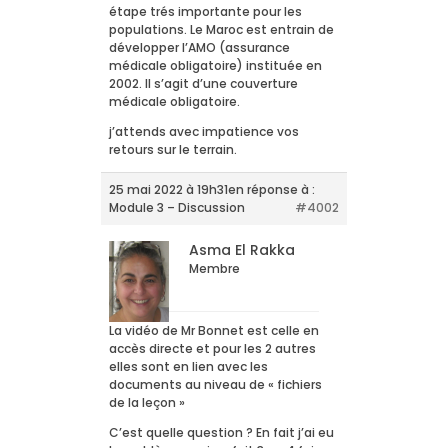
étape trés importante pour les
populations. Le Maroc est entrain de
développer l’AMO (assurance
médicale obligatoire) instituée en
2002. Il s’agit d’une couverture
médicale obligatoire.
j’attends avec impatience vos
retours sur le terrain.
25 mai 2022 à 19h31
en réponse à :
Module 3 – Discussion
#4002
Asma El Rakka
Membre
La vidéo de Mr Bonnet est celle en
accès directe et pour les 2 autres
elles sont en lien avec les
documents au niveau de « fichiers
de la leçon »
C’est quelle question ? En fait j’ai eu